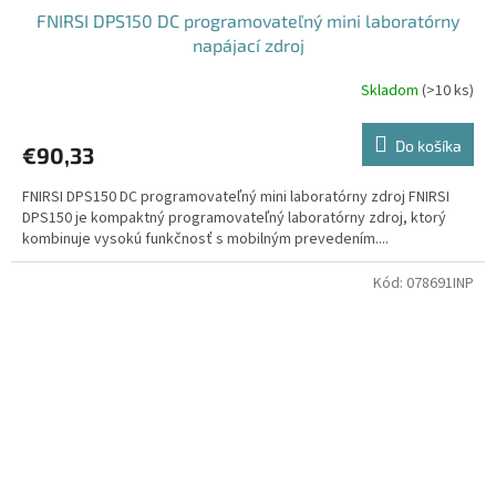
FNIRSI DPS150 DC programovateľný mini laboratórny
napájací zdroj
Skladom
(
>10 ks
)
Do košíka
€90,33
FNIRSI DPS150 DC programovateľný mini laboratórny zdroj FNIRSI
DPS150 je kompaktný programovateľný laboratórny zdroj, ktorý
kombinuje vysokú funkčnosť s mobilným prevedením....
Kód:
078691INP