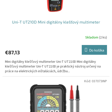
Uni-T UT210D Mini digitálny klešťový multimeter
Skladom
(
2 ks
)
Do košíka
€87,13
Mini digitálny klešťový multimeter Uni-T UT210D Mini digitálny
klešťový multimeter Uni-T UT210D je praktický nástroj určený na
práce na elektrických inštaláciách, údržbu...
Kód:
037073INP