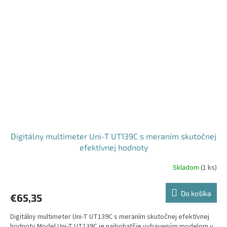
Digitálny multimeter Uni-T UT139C s meraním skutočnej
efektívnej hodnoty
Skladom
(
1 ks
)
Do košíka
€65,35
Digitálny multimeter Uni-T UT139C s meraním skutočnej efektívnej
hodnoty Model Uni-T UT139C je najbohatšie vybaveným modelom v