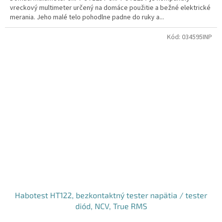
vreckový multimeter určený na domáce použitie a bežné elektrické
merania. Jeho malé telo pohodlne padne do ruky a...
Kód:
034595INP
Habotest HT122, bezkontaktný tester napätia / tester
diód, NCV, True RMS